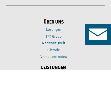
ÜBER UNS
Lösungen
FFT Group
Nachhaltigkeit
Historie
Verhaltenskodex
LEISTUNGEN
Kleben
Schützen
Converting
KARRIERE
Jobs