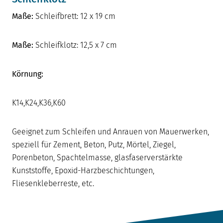
Maße:
Schleifbrett: 12 x 19 cm
Maße:
Schleifklotz: 12,5 x 7 cm
Körnung:
K14,K24,K36,K60
Geeignet zum Schleifen und Anrauen von Mauerwerken,
speziell für Zement, Beton, Putz, Mörtel, Ziegel,
Porenbeton, Spachtelmasse, glasfaserverstärkte
Kunststoffe, Epoxid-Harzbeschichtungen,
Fliesenkleberreste, etc.